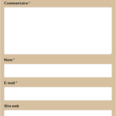
Commentaire
*
Nom
*
E-mail
*
Site web