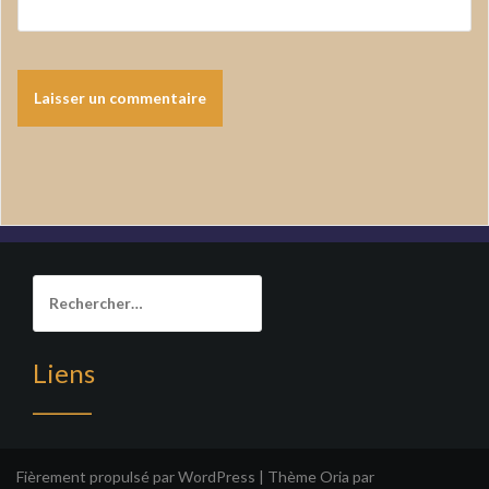
Rechercher :
Liens
______
Fièrement propulsé par WordPress
|
Thème
Oria
par