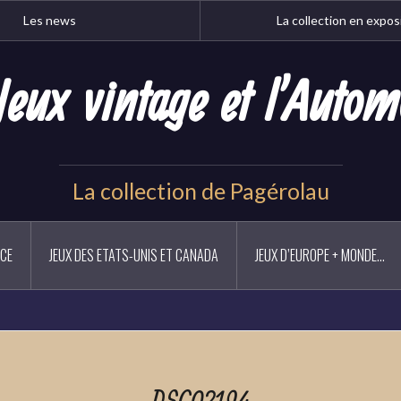
Les news
La collection en expos
Jeux vintage et l'Autom
La collection de Pagérolau
NCE
JEUX DES ETATS-UNIS ET CANADA
JEUX D’EUROPE + MONDE…