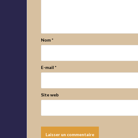
Nom
*
E-mail
*
Site web