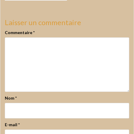
Laisser un commentaire
Commentaire
*
Nom
*
E-mail
*