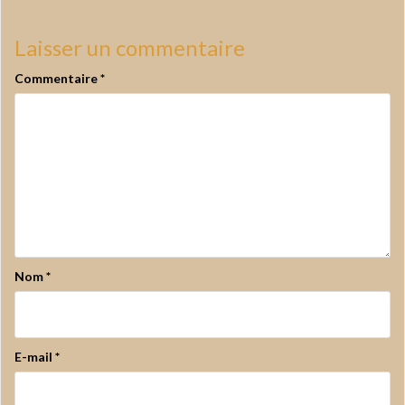
Laisser un commentaire
Commentaire
*
Nom
*
E-mail
*