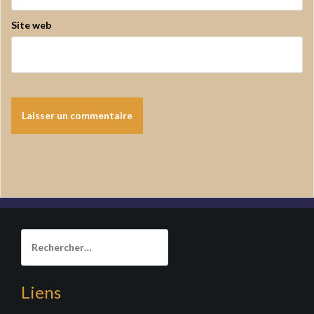
Site web
Rechercher :
Liens
______