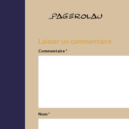
Laisser un commentaire
Commentaire
*
Nom
*