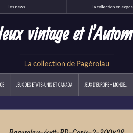
Les news
La collection en expos
Jeux vintage et l'Autom
La collection de Pagérolau
NCE
JEUX DES ETATS-UNIS ET CANADA
JEUX D’EUROPE + MONDE…