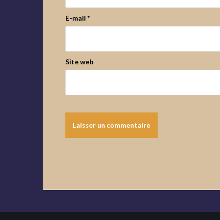
E-mail
*
Site web