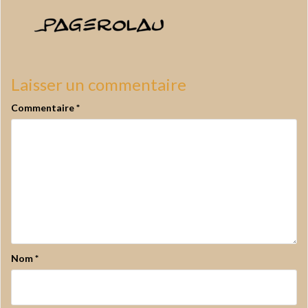
Laisser un commentaire
Commentaire
*
Nom
*