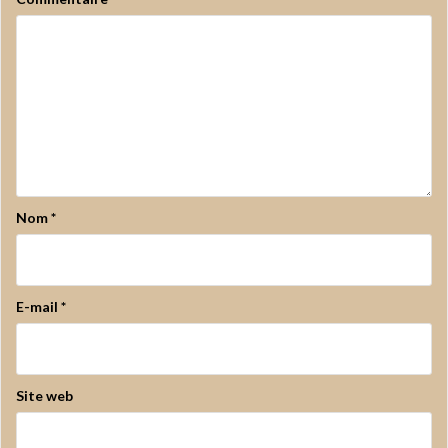
Nom
*
E-mail
*
Site web